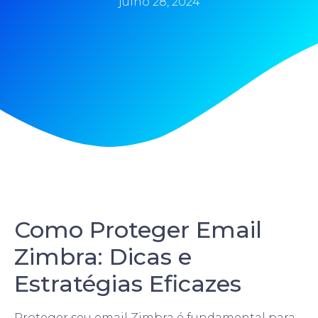
julho 28, 2024
Como Proteger Email
Zimbra: Dicas e
Estratégias Eficazes
Proteger seu email Zimbra é fundamental para