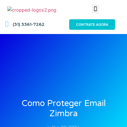
(31) 3361-7262
CONTRATE AGORA
Como Proteger Email
Zimbra