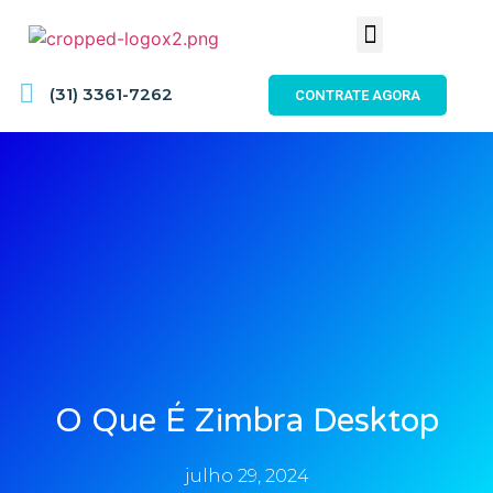
(31) 3361-7262
CONTRATE AGORA
O Que É Zimbra Desktop
julho 29, 2024