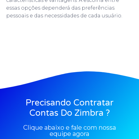
características e vantagens. A escolha entre
essas opções dependerá das preferências
pessoais e das necessidades de cada usuário.
Precisando Contratar
Contas Do Zimbra ?
Clique abaixo e fale com nossa
equipe agora