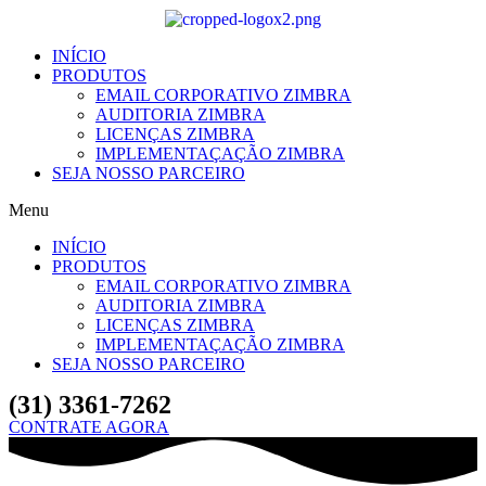
Ir
para
o
INÍCIO
conteúdo
PRODUTOS
EMAIL CORPORATIVO ZIMBRA
AUDITORIA ZIMBRA
LICENÇAS ZIMBRA
IMPLEMENTAÇAÇÃO ZIMBRA
SEJA NOSSO PARCEIRO
Menu
INÍCIO
PRODUTOS
EMAIL CORPORATIVO ZIMBRA
AUDITORIA ZIMBRA
LICENÇAS ZIMBRA
IMPLEMENTAÇAÇÃO ZIMBRA
SEJA NOSSO PARCEIRO
(31) 3361-7262
CONTRATE AGORA