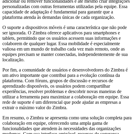
adicionar ou remover funcionalidades e até mesmo criar integrações
personalizadas com outras ferramentas utilizadas pela equipe. Essa
capacidade de adaptação é fundamental para garantir que a
plataforma atenda às demandas únicas de cada organização.
O suporte a dispositivos móveis é uma característica que não pode
ser ignorada. O Zimbra oferece aplicativos para smartphones e
tablets, permitindo que os usuários acessem suas informações e
colaborem de qualquer lugar. Essa mobilidade é especialmente
valiosa em um mundo de trabalho cada vez mais remoto, onde as
equipes precisam se manter conectadas, independentemente de sua
localização.
Por fim, a comunidade de usuários e desenvolvedores do Zimbra é
um ativo importante que contribui para a evolução contínua da
plataforma. Com fóruns, grupos de discussão e recursos de
aprendizado disponíveis, os usuários podem compartilhar
experiências, resolver problemas e descobrir novas maneiras de
utilizar a ferramenta para maximizar a colaboração em equipe. Essa
rede de suporte é um diferencial que pode ajudar as empresas a
extrair o máximo valor do Zimbra.
Em resumo, o Zimbra se apresenta como uma solução completa para
colaboração em equipe, oferecendo uma ampla gama de
funcionalidades que atendem às necessidades das organizações
modernas. Com sua interface amigável, recursos de segurança