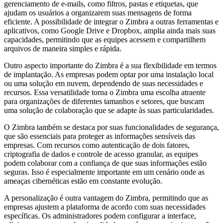
gerenciamento de e-mails, como filtros, pastas e etiquetas, que
ajudam os usuários a organizarem suas mensagens de forma
eficiente. A possibilidade de integrar o Zimbra a outras ferramentas e
aplicativos, como Google Drive e Dropbox, amplia ainda mais suas
capacidades, permitindo que as equipes acessem e compartilhem
arquivos de maneira simples e rápida.
Outro aspecto importante do Zimbra é a sua flexibilidade em termos
de implantação. As empresas podem optar por uma instalação local
ou uma solução em nuvem, dependendo de suas necessidades e
recursos. Essa versatilidade torna o Zimbra uma escolha atraente
para organizações de diferentes tamanhos e setores, que buscam
uma solução de colaboração que se adapte às suas particularidades.
O Zimbra também se destaca por suas funcionalidades de segurança,
que são essenciais para proteger as informações sensíveis das
empresas. Com recursos como autenticação de dois fatores,
criptografia de dados e controle de acesso granular, as equipes
podem colaborar com a confiança de que suas informações estão
seguras. Isso é especialmente importante em um cenário onde as
ameaças cibernéticas estão em constante evolução.
A personalização é outra vantagem do Zimbra, permitindo que as
empresas ajustem a plataforma de acordo com suas necessidades
específicas. Os administradores podem configurar a interface,