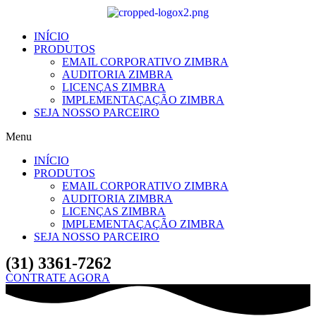
Ir
para
o
INÍCIO
conteúdo
PRODUTOS
EMAIL CORPORATIVO ZIMBRA
AUDITORIA ZIMBRA
LICENÇAS ZIMBRA
IMPLEMENTAÇAÇÃO ZIMBRA
SEJA NOSSO PARCEIRO
Menu
INÍCIO
PRODUTOS
EMAIL CORPORATIVO ZIMBRA
AUDITORIA ZIMBRA
LICENÇAS ZIMBRA
IMPLEMENTAÇAÇÃO ZIMBRA
SEJA NOSSO PARCEIRO
(31) 3361-7262
CONTRATE AGORA