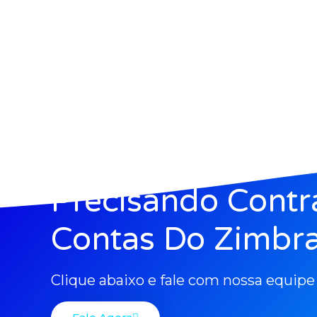
Precisando Contr
Contas Do Zimbra
Clique abaixo e fale com nossa equipe