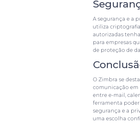
Seguranç
A segurança e a p
utiliza criptogra
autorizadas tenha
para empresas qu
de proteção de da
Conclusã
O Zimbra se desta
comunicação em a
entre e-mail, cal
ferramenta podero
segurança e a pr
uma escolha conf