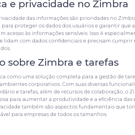
a e privacidade no Zimbra
rivacidade das informações são prioridades no Zimbr
fia para proteger os dados dos usuários e garantir que
m acesso às informações sensíveis. Isso é especialm
e lidam com dados confidenciais e precisam cumpri
dos.
o sobre Zimbra e tarefas
ca como uma solução completa para a gestão de tare
mbientes corporativos. Com suas diversas funcionali
endário e tarefas, além de recursos de colaboração, o 
sa para aumentar a produtividade e a eficiência das 
ivacidade também são aspectos fundamentais que to
iável para empresas de todos os tamanhos.