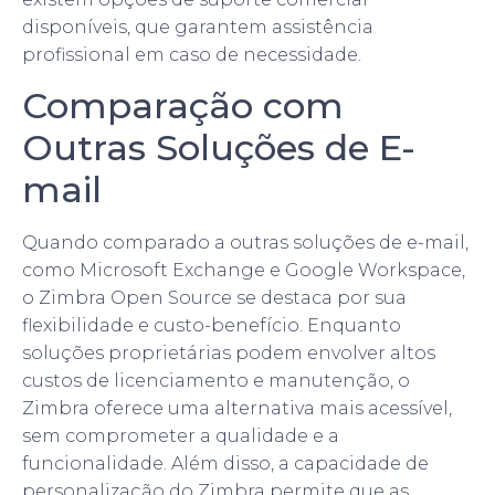
disponíveis, que garantem assistência
profissional em caso de necessidade.
Comparação com
Outras Soluções de E-
mail
Quando comparado a outras soluções de e-mail,
como Microsoft Exchange e Google Workspace,
o Zimbra Open Source se destaca por sua
flexibilidade e custo-benefício. Enquanto
soluções proprietárias podem envolver altos
custos de licenciamento e manutenção, o
Zimbra oferece uma alternativa mais acessível,
sem comprometer a qualidade e a
funcionalidade. Além disso, a capacidade de
personalização do Zimbra permite que as