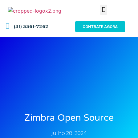
(31) 3361-7262
CONTRATE AGORA
Zimbra Open Source
julho 28, 2024