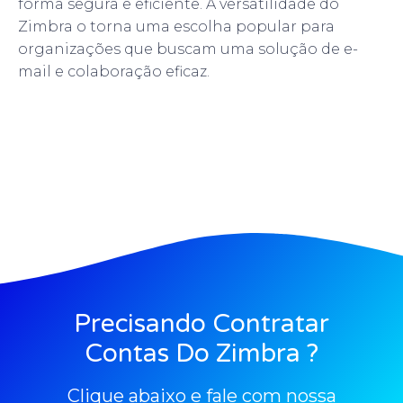
forma segura e eficiente. A versatilidade do
Zimbra o torna uma escolha popular para
organizações que buscam uma solução de e-
mail e colaboração eficaz.
Precisando Contratar
Contas Do Zimbra ?
Clique abaixo e fale com nossa