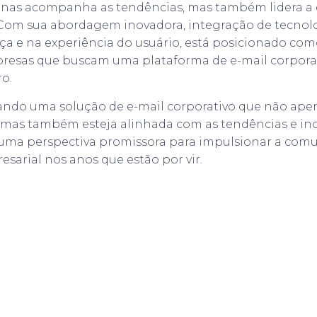
nas acompanha as tendências, mas também lidera a 
. Com sua abordagem inovadora, integração de tecno
ça e na experiência do usuário, está posicionado co
presas que buscam uma plataforma de e-mail corpora
ro.
ando uma solução de e-mail corporativo que não ape
mas também esteja alinhada com as tendências e ino
 uma perspectiva promissora para impulsionar a comu
sarial nos anos que estão por vir.