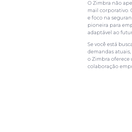
O Zimbra não ape
mail corporativo
e foco na seguran
pioneira para em
adaptável ao futu
Se você está busc
demandas atuais, 
o Zimbra oferece
colaboração empre