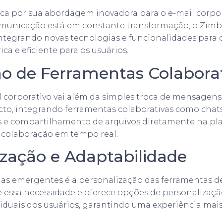
aca por sua abordagem inovadora para o e-mail corpo
unicação está em constante transformação, o Zimb
ntegrando novas tecnologias e funcionalidades para 
ica e eficiente para os usuários.
ão de Ferramentas Colabora
l corporativo vai além da simples troca de mensagens
cto, integrando ferramentas colaborativas como chats
s e compartilhamento de arquivos diretamente na pla
 a colaboração em tempo real.
ização e Adaptabilidade
as emergentes é a personalização das ferramentas d
essa necessidade e oferece opções de personalizaçã
viduais dos usuários, garantindo uma experiência mai