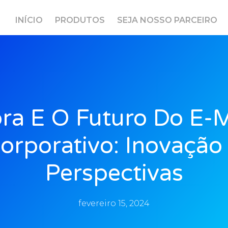
INÍCIO
PRODUTOS
SEJA NOSSO PARCEIRO
ra E O Futuro Do E-M
orporativo: Inovação
Perspectivas
fevereiro 15, 2024