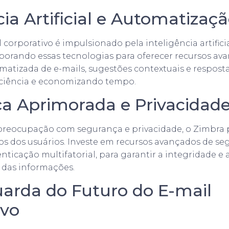
cia Artificial e Automatizaç
 corporativo é impulsionado pela inteligência artific
porando essas tecnologias para oferecer recursos av
atizada de e-mails, sugestões contextuais e respost
ciência e economizando tempo.
a Aprimorada e Privacidad
reocupação com segurança e privacidade, o Zimbra p
s dos usuários. Investe em recursos avançados de s
enticação multifatorial, para garantir a integridade e 
 das informações.
arda do Futuro do E-mail
ivo