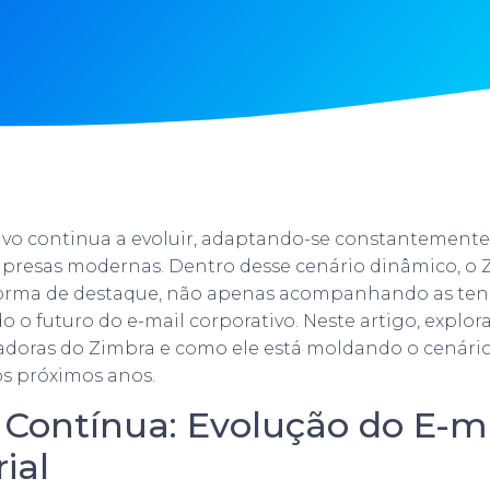
ivo continua a evoluir, adaptando-se constantemente
resas modernas. Dentro desse cenário dinâmico, o 
rma de destaque, não apenas acompanhando as ten
 futuro do e-mail corporativo. Neste artigo, explor
adoras do Zimbra e como ele está moldando o cenário
os próximos anos.
 Contínua: Evolução do E-m
ial