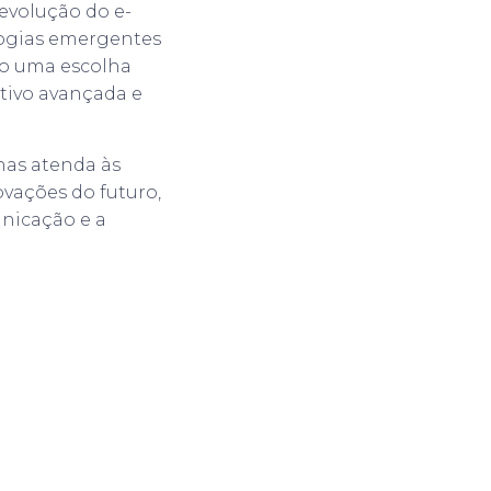
evolução do e-
logias emergentes
mo uma escolha
tivo avançada e
nas atenda às
vações do futuro,
nicação e a